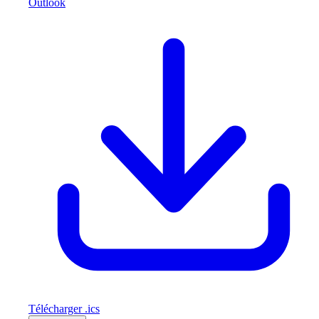
Outlook
Télécharger .ics