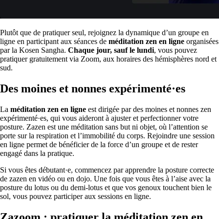
Plutôt que de pratiquer seul, rejoignez la dynamique d’un groupe en
ligne en participant aux séances de
méditation zen en ligne
organisées
par la Kosen Sangha.
Chaque jour, sauf le lundi
, vous pouvez
pratiquer gratuitement via Zoom, aux horaires des hémisphères nord et
sud.
Des moines et nonnes expérimenté·es
La
méditation zen en ligne
est dirigée par des moines et nonnes zen
expérimenté·es, qui vous aideront à ajuster et perfectionner votre
posture. Zazen est une méditation sans but ni objet, où l’attention se
porte sur la respiration et l’immobilité du corps. Rejoindre une session
en ligne permet de bénéficier de la force d’un groupe et de rester
engagé dans la pratique.
Si vous êtes débutant·e, commencez par apprendre la posture correcte
de zazen en vidéo ou en dojo. Une fois que vous êtes à l’aise avec la
posture du lotus ou du demi-lotus et que vos genoux touchent bien le
sol, vous pouvez participer aux sessions en ligne.
Zazoom : pratiquer la méditation zen en