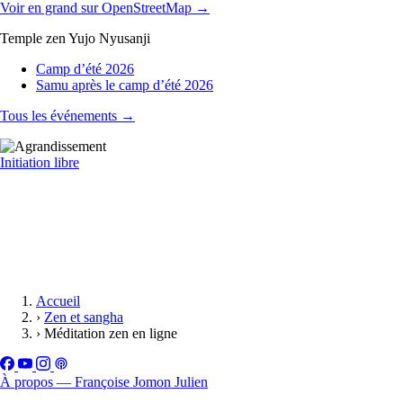
Voir en grand sur OpenStreetMap →
Temple zen Yujo Nyusanji
Camp d’été 2026
Samu après le camp d’été 2026
Tous les événements →
Initiation libre
Accueil
›
Zen et sangha
›
Méditation zen en ligne
À propos — Françoise Jomon Julien