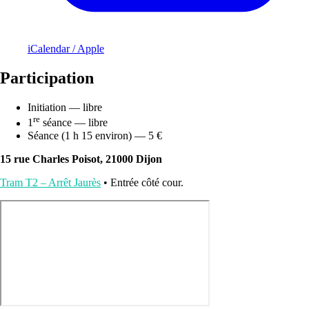
iCalendar / Apple
Participation
Initiation — libre
re
1
séance — libre
Séance (1 h 15 environ) — 5 €
15 rue Charles Poisot, 21000 Dijon
Tram T2 – Arrêt Jaurès
• Entrée côté cour.