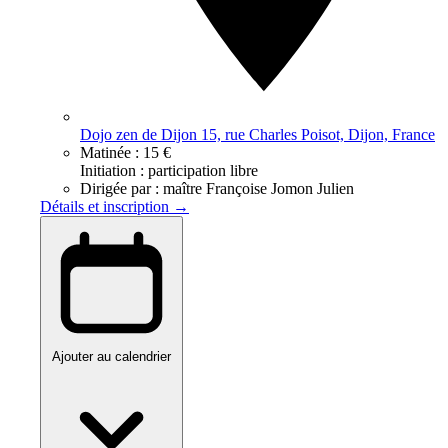
Dojo zen de Dijon 15, rue Charles Poisot, Dijon, France
Matinée :
15 €
Initiation : participation libre
Dirigée par :
maître Françoise Jomon Julien
Détails et inscription →
Ajouter au calendrier