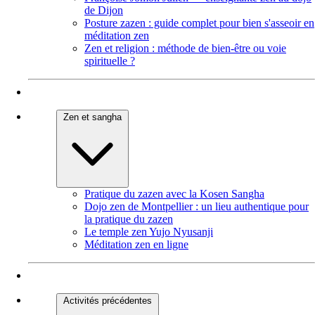
de Dijon
Posture zazen : guide complet pour bien s'asseoir en
méditation zen
Zen et religion : méthode de bien-être ou voie
spirituelle ?
Zen et sangha
Pratique du zazen avec la Kosen Sangha
Dojo zen de Montpellier : un lieu authentique pour
la pratique du zazen
Le temple zen Yujo Nyusanji
Méditation zen en ligne
Activités précédentes