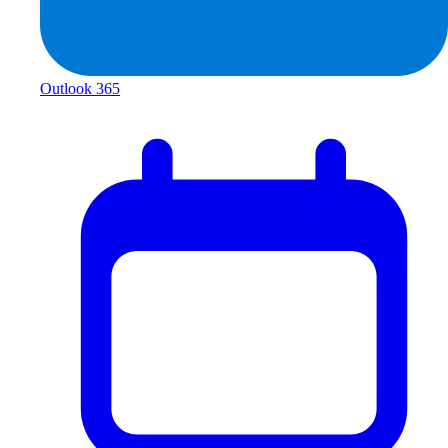
Outlook 365