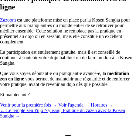
ligne
Zazoom
est une plateforme mise en place par la Kosen Sangha pour
permettre aux pratiquant·es du monde entier de se retrouver pour
méditer ensemble. Cette solution ne remplace pas la pratique en
présentiel au dojo ou en sesshin, mais elle constitue un excellent
complément.
La participation est entièrement gratuite, mais il est conseillé de
continuer à soutenir votre dojo habituel ou de faire un don à la Kosen
Sangha.
Que vous soyez débutant·e ou pratiquant·e avancé·e, la
méditation
zen en ligne
vous permet de maintenir une régularité et de renforcer
votre pratique, avant de revenir au dojo dès que possible.
Et maintenant ?
Venir pour la première fois →
Voir l'agenda →
Horaires →
← Le temple zen Yujo Nyusanji
Pratique du zazen avec la Kosen
Sangha →