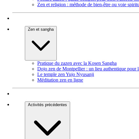
Zen et religion : méthode de bien-être ou voie spiritu
Zen et sangha
Pratique du zazen avec la Kosen Sangha
Dojo zen de Montpellier : un lieu authentique pour 
Le temple zen Yujo Nyusanji
Méditation zen en ligne
Activités précédentes