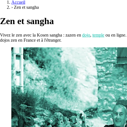
Accueil
›
Zen et sangha
Zen et sangha
Vivez le zen avec la Kosen sangha : zazen en
dojo
,
temple
ou en ligne.
dojos zen en France et à l'étranger.