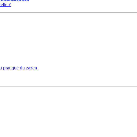
elle ?
la pratique du zazen