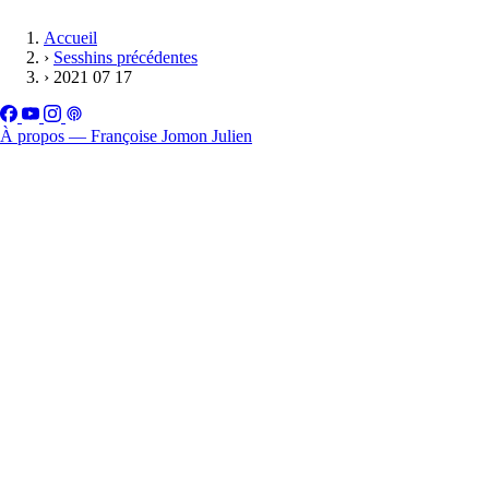
Accueil
›
Sesshins précédentes
›
2021 07 17
À propos — Françoise Jomon Julien