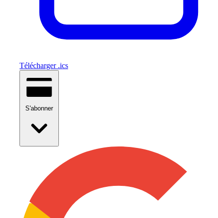
Télécharger .ics
S'abonner