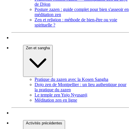
de Dijon
Posture zazen : guide complet pour bien s'asseoir en
méditation zen
Zen et religion : méthode de bien-être ou voie
spirituelle ?
Zen et sangha
Pratique du zazen avec la Kosen Sangha
Dojo zen de Montpellier : un lieu authentique pour
la pratique du zazen
Le temple zen Yujo Nyusanji
Méditation zen en ligne
Activités précédentes