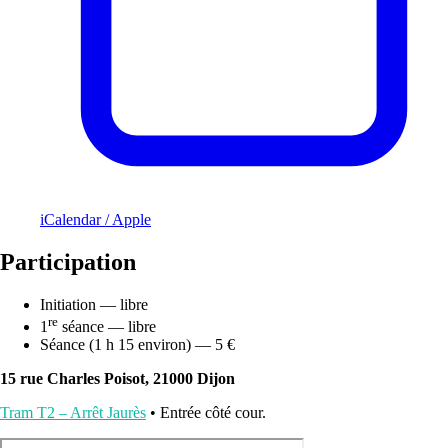
iCalendar / Apple
Participation
Initiation — libre
re
1
séance — libre
Séance (1 h 15 environ) — 5 €
15 rue Charles Poisot, 21000 Dijon
Tram T2 – Arrêt Jaurès
• Entrée côté cour.