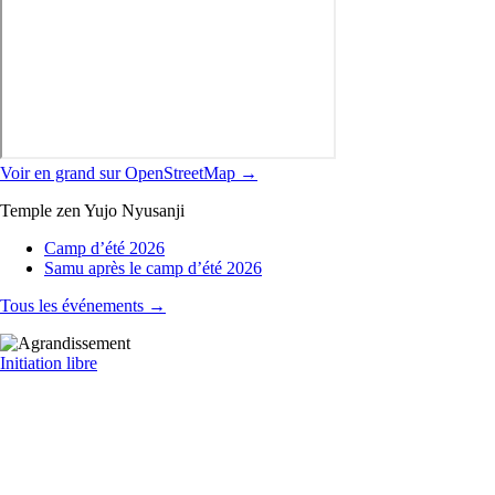
Voir en grand sur OpenStreetMap →
Temple zen Yujo Nyusanji
Camp d’été 2026
Samu après le camp d’été 2026
Tous les événements →
Initiation libre