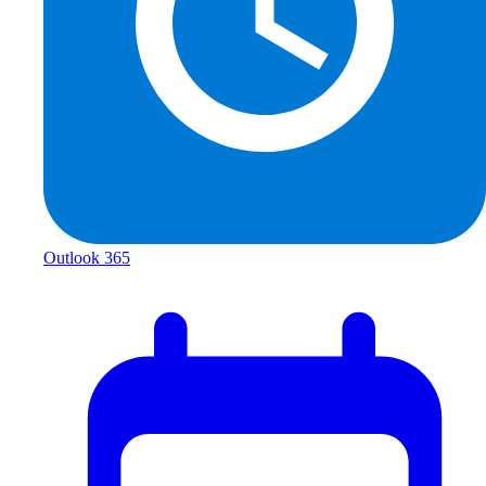
Outlook 365