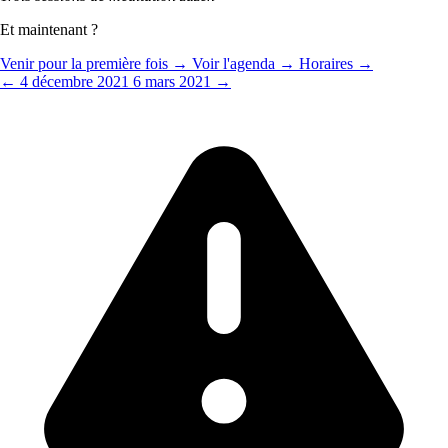
Et maintenant ?
Venir pour la première fois →
Voir l'agenda →
Horaires →
← 4 décembre 2021
6 mars 2021 →