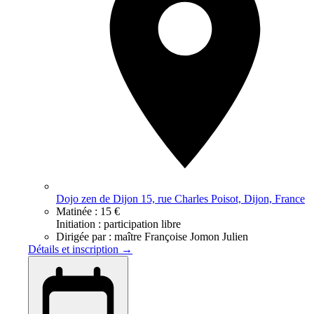
Dojo zen de Dijon 15, rue Charles Poisot, Dijon, France
Matinée :
15 €
Initiation : participation libre
Dirigée par :
maître Françoise Jomon Julien
Détails et inscription →