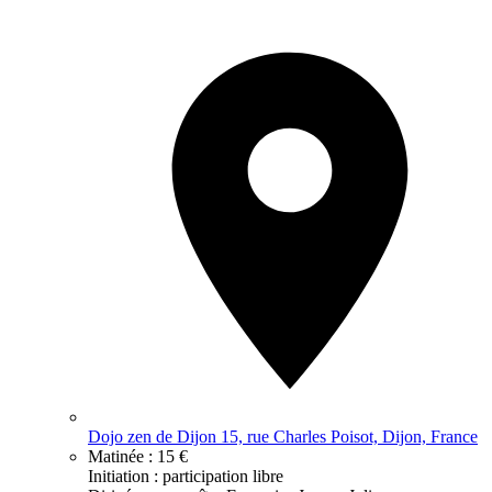
Dojo zen de Dijon 15, rue Charles Poisot, Dijon, France
Matinée :
15 €
Initiation : participation libre