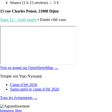
Séance (1 h 15 environ) — 5 €
15 rue Charles Poisot, 21000 Dijon
Tram T2 – Arrêt Jaurès
• Entrée côté cour.
Voir en grand sur OpenStreetMap →
Temple zen Yujo Nyusanji
Camp d’été 2026
Samu après le camp d’été 2026
Tous les événements →
Initiation libre