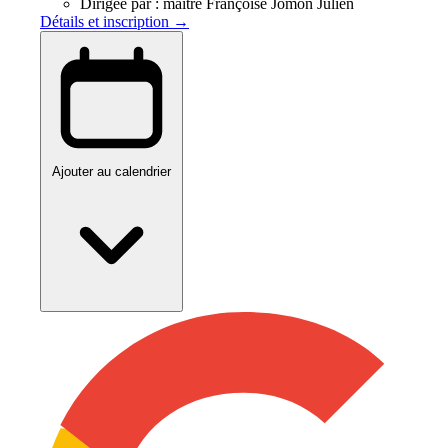
Dirigée par :
maître Françoise Jomon Julien
Détails et inscription →
Ajouter au calendrier