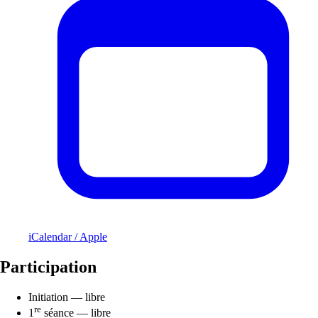
iCalendar / Apple
Participation
Initiation — libre
re
1
séance — libre