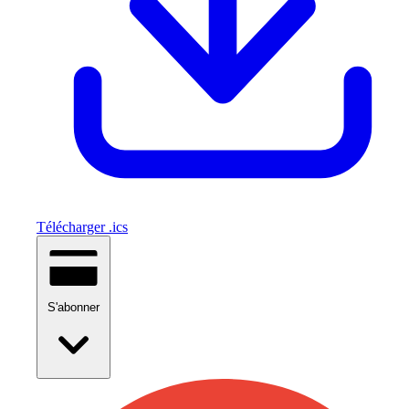
Télécharger .ics
S'abonner