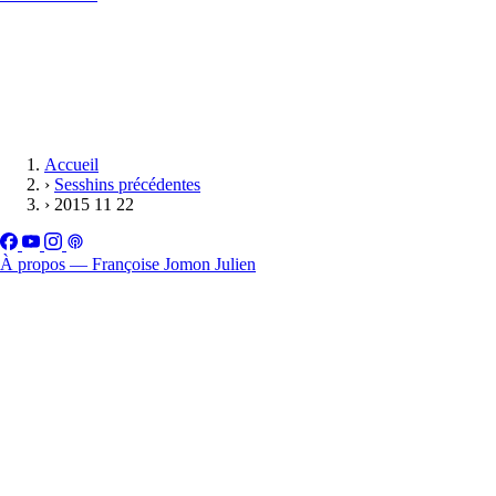
Accueil
›
Sesshins précédentes
›
2015 11 22
À propos — Françoise Jomon Julien