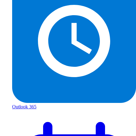
Outlook 365