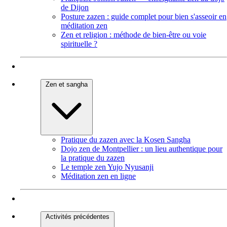
de Dijon
Posture zazen : guide complet pour bien s'asseoir en
méditation zen
Zen et religion : méthode de bien-être ou voie
spirituelle ?
Zen et sangha
Pratique du zazen avec la Kosen Sangha
Dojo zen de Montpellier : un lieu authentique pour
la pratique du zazen
Le temple zen Yujo Nyusanji
Méditation zen en ligne
Activités précédentes