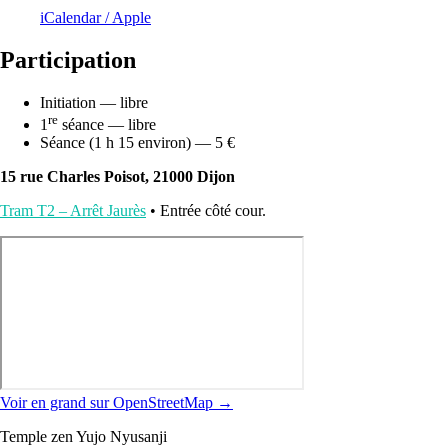
iCalendar / Apple
Participation
Initiation — libre
re
1
séance — libre
Séance (1 h 15 environ) — 5 €
15 rue Charles Poisot, 21000 Dijon
Tram T2 – Arrêt Jaurès
• Entrée côté cour.
Voir en grand sur OpenStreetMap →
Temple zen Yujo Nyusanji