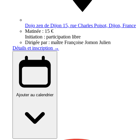
Dojo zen de Dijon 15, rue Charles Poisot, Dijon, France
Matinée :
15 €
Initiation : participation libre
Dirigée par :
maître Françoise Jomon Julien
Détails et inscription →
Ajouter au calendrier