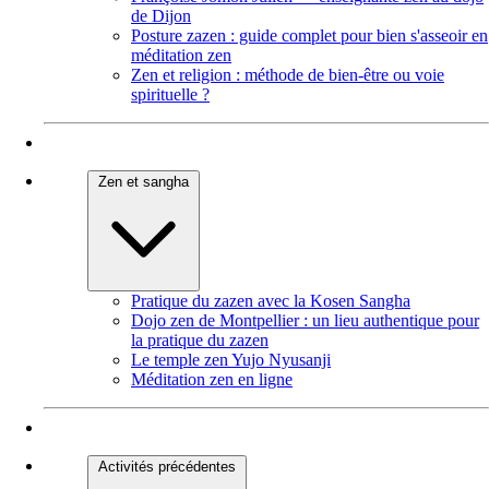
de Dijon
Posture zazen : guide complet pour bien s'asseoir en
méditation zen
Zen et religion : méthode de bien-être ou voie
spirituelle ?
Zen et sangha
Pratique du zazen avec la Kosen Sangha
Dojo zen de Montpellier : un lieu authentique pour
la pratique du zazen
Le temple zen Yujo Nyusanji
Méditation zen en ligne
Activités précédentes