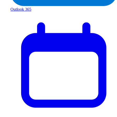
Outlook 365