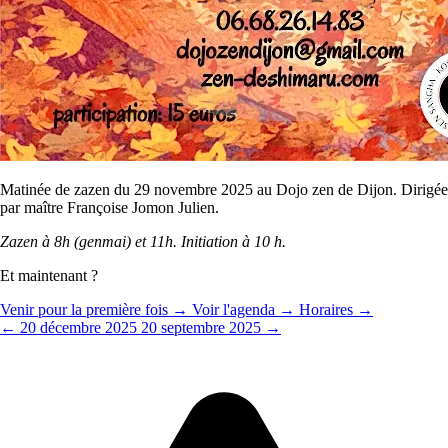
Matinée de zazen du 29 novembre 2025 au Dojo zen de Dijon. Dirigée
par maître Françoise Jomon Julien.
Zazen à 8h (genmai) et 11h. Initiation à 10 h.
Et maintenant ?
Venir pour la première fois →
Voir l'agenda →
Horaires →
← 20 décembre 2025
20 septembre 2025 →