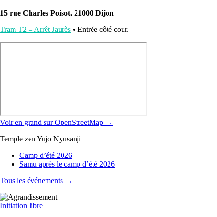
15 rue Charles Poisot, 21000 Dijon
Tram T2 – Arrêt Jaurès
• Entrée côté cour.
Voir en grand sur OpenStreetMap →
Temple zen Yujo Nyusanji
Camp d’été 2026
Samu après le camp d’été 2026
Tous les événements →
Initiation libre