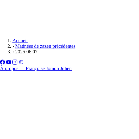
Accueil
›
Matinées de zazen précédentes
›
2025 06 07
À propos — Françoise Jomon Julien