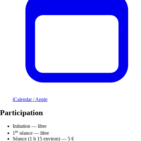
iCalendar / Apple
Participation
Initiation — libre
re
1
séance — libre
Séance (1 h 15 environ) — 5 €