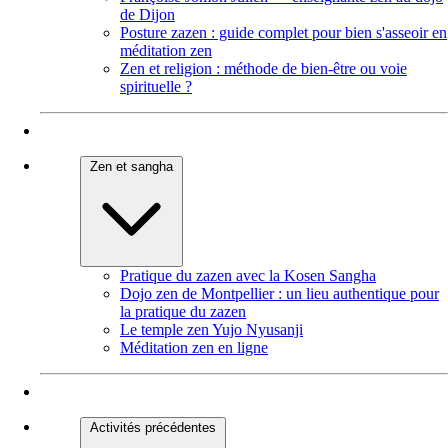
de Dijon
Posture zazen : guide complet pour bien s'asseoir en
méditation zen
Zen et religion : méthode de bien-être ou voie
spirituelle ?
Zen et sangha
Pratique du zazen avec la Kosen Sangha
Dojo zen de Montpellier : un lieu authentique pour
la pratique du zazen
Le temple zen Yujo Nyusanji
Méditation zen en ligne
Activités précédentes