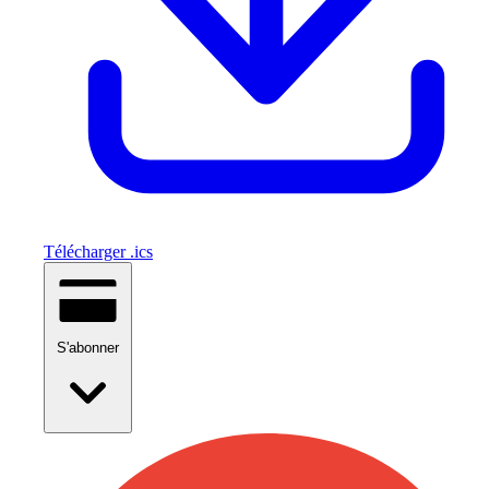
Télécharger .ics
S'abonner