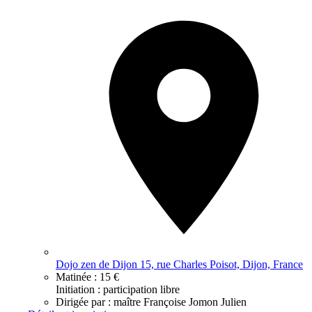
Dojo zen de Dijon 15, rue Charles Poisot, Dijon, France
Matinée :
15 €
Initiation : participation libre
Dirigée par :
maître Françoise Jomon Julien