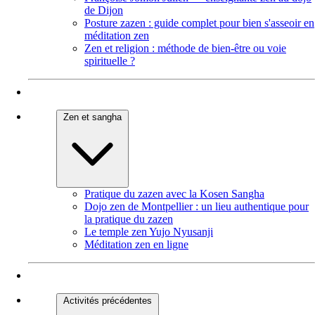
de Dijon
Posture zazen : guide complet pour bien s'asseoir en
méditation zen
Zen et religion : méthode de bien-être ou voie
spirituelle ?
Zen et sangha
Pratique du zazen avec la Kosen Sangha
Dojo zen de Montpellier : un lieu authentique pour
la pratique du zazen
Le temple zen Yujo Nyusanji
Méditation zen en ligne
Activités précédentes