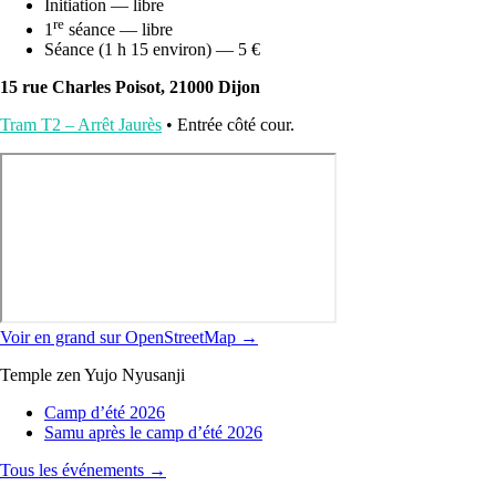
Initiation — libre
re
1
séance — libre
Séance (1 h 15 environ) — 5 €
15 rue Charles Poisot, 21000 Dijon
Tram T2 – Arrêt Jaurès
• Entrée côté cour.
Voir en grand sur OpenStreetMap →
Temple zen Yujo Nyusanji
Camp d’été 2026
Samu après le camp d’été 2026
Tous les événements →