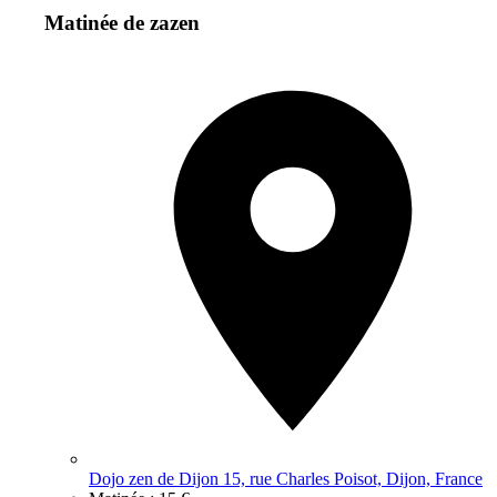
Matinée de zazen
Dojo zen de Dijon 15, rue Charles Poisot, Dijon, France