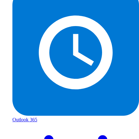
Outlook 365