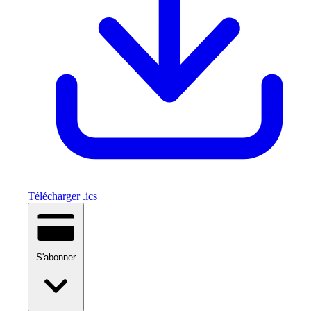
Télécharger .ics
S'abonner