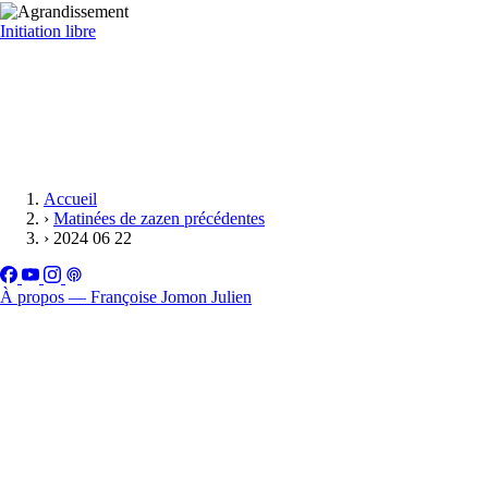
Initiation libre
Accueil
›
Matinées de zazen précédentes
›
2024 06 22
À propos — Françoise Jomon Julien