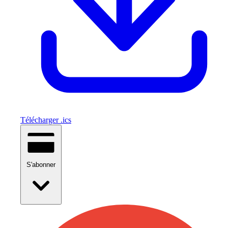
Télécharger .ics
S'abonner