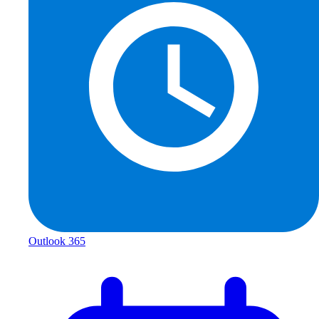
Outlook 365