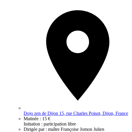
Dojo zen de Dijon 15, rue Charles Poisot, Dijon, France
Matinée :
15 €
Initiation : participation libre
Dirigée par :
maître Françoise Jomon Julien