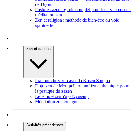
de Dijon
Posture zazen : guide complet pour bien s'asseoir en
méditation zen
Zen et religion : méthode de bien-être ou voie
spirituelle ?
Zen et sangha
Pratique du zazen avec la Kosen Sangha
Dojo zen de Montpellier : un lieu authentique pour
la pratique du zazen
Le temple zen Yujo Nyusanji
Méditation zen en ligne
Activités précédentes