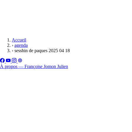
Accueil
›
agenda
›
sesshin de paques 2025 04 18
À propos — Françoise Jomon Julien