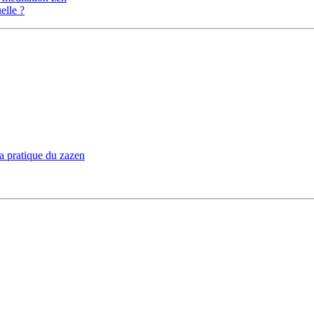
elle ?
la pratique du zazen