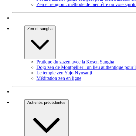
Zen et religion : méthode de bien-être ou voie spiritu
Zen et sangha
Pratique du zazen avec la Kosen Sangha
Dojo zen de Montpellier : un lieu authentique pour 
Le temple zen Yujo Nyusanji
Méditation zen en ligne
Activités précédentes