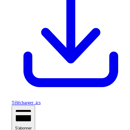
Télécharger .ics
S'abonner