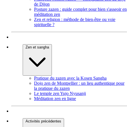
de Dijon
Posture zazen : guide complet pour bien s'asseoir en
méditation zen
Zen et religion : méthode de bien-être ou voie
spirituelle ?
Zen et sangha
Pratique du zazen avec la Kosen Sangha
Dojo zen de Montpellier : un lieu authentique pour
la pratique du zazen
Le temple zen Yujo Nyusanji
Méditation zen en ligne
Activités précédentes