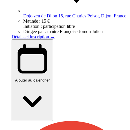
Dojo zen de Dijon 15, rue Charles Poisot, Dijon, France
Matinée :
15 €
Initiation : participation libre
Dirigée par :
maître Françoise Jomon Julien
Détails et inscription →
Ajouter au calendrier