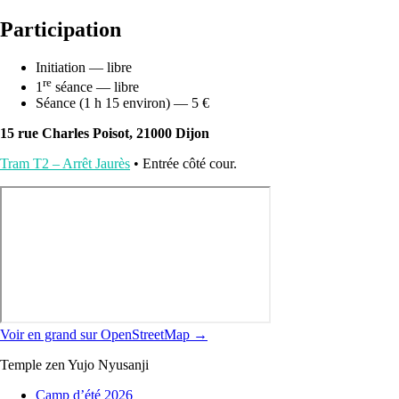
Participation
Initiation — libre
re
1
séance — libre
Séance (1 h 15 environ) — 5 €
15 rue Charles Poisot, 21000 Dijon
Tram T2 – Arrêt Jaurès
• Entrée côté cour.
Voir en grand sur OpenStreetMap →
Temple zen Yujo Nyusanji
Camp d’été 2026