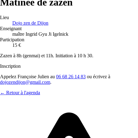
Matinée de zazen
Lieu
Dojo zen de Dijon
Enseignant
maître Ingrid Gyu Ji Igelnick
Participation
15 €
Zazen à 8h (genmai) et 11h. Initiation à 10 h 30.
Inscription
Appelez Françoise Julien au
06 68 26 14 83
ou écrivez à
dojozendijon@gmail.com
.
← Retour à l'agenda