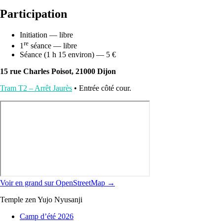
Participation
Initiation — libre
re
1
séance — libre
Séance (1 h 15 environ) — 5 €
15 rue Charles Poisot, 21000 Dijon
Tram T2 – Arrêt Jaurès
• Entrée côté cour.
Voir en grand sur OpenStreetMap →
Temple zen Yujo Nyusanji
Camp d’été 2026