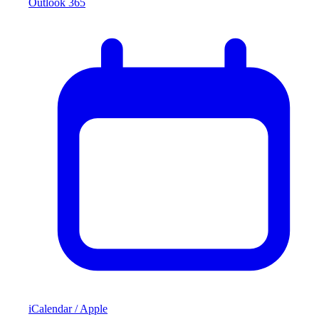
Outlook 365
iCalendar / Apple