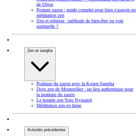
de Dijon
Posture zazen : guide complet pour bien s'asseoir en
méditation zen
Zen et religion : méthode de bien-être ou voie
spirituelle ?
Zen et sangha
Pratique du zazen avec la Kosen Sangha
Dojo zen de Montpellier : un lieu authentique pour
la pratique du zazen
Le temple zen Yujo Nyusanji
Méditation zen en ligne
Activités précédentes