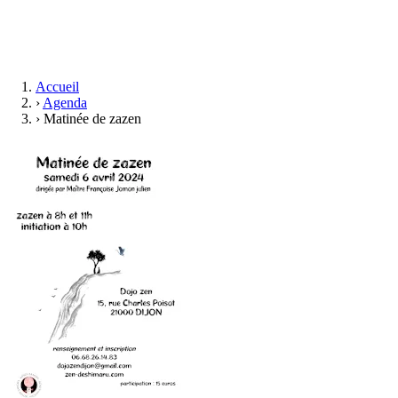
Accueil
›
Agenda
›
Matinée de zazen