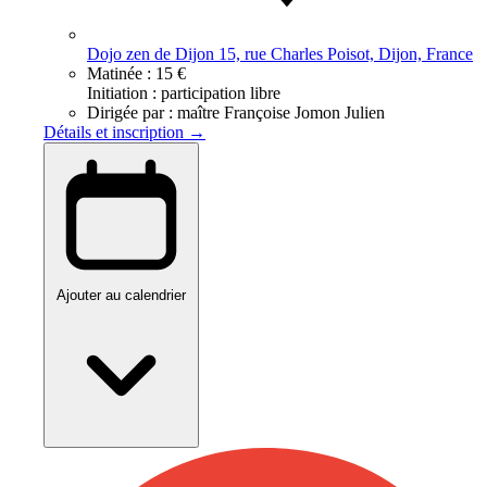
Dojo zen de Dijon 15, rue Charles Poisot, Dijon, France
Matinée :
15 €
Initiation : participation libre
Dirigée par :
maître Françoise Jomon Julien
Détails et inscription →
Ajouter au calendrier