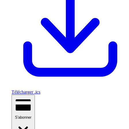
Télécharger .ics
S'abonner