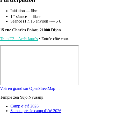
Initiation — libre
re
1
séance — libre
Séance (1 h 15 environ) — 5 €
15 rue Charles Poisot, 21000 Dijon
Tram T2 – Arrêt Jaurès
• Entrée côté cour.
Voir en grand sur OpenStreetMap →
Temple zen Yujo Nyusanji
Camp d’été 2026
Samu après le camp d’été 2026