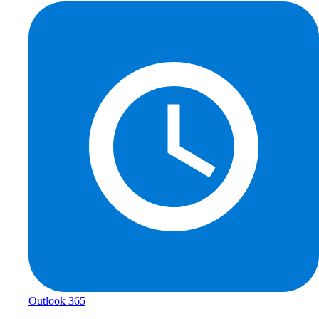
Outlook 365