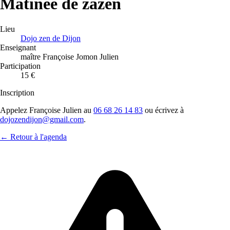
Matinée de zazen
Lieu
Dojo zen de Dijon
Enseignant
maître Françoise Jomon Julien
Participation
15 €
Inscription
Appelez Françoise Julien au
06 68 26 14 83
ou écrivez à
dojozendijon@gmail.com
.
← Retour à l'agenda