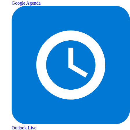
Google Agenda
Outlook Live