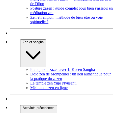
de Dijon
Posture zazen : guide complet pour bien s'asseoir en
méditation zen
Zen et religion : méthode de bien-être ou voie
spirituelle ?
Zen et sangha
Pratique du zazen avec la Kosen Sangha
Dojo zen de Montpellier : un lieu authentique pour
la pratique du zazen
Le temple zen Yujo Nyusanji
Méditation zen en ligne
Activités précédentes