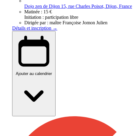
Dojo zen de Dijon 15, rue Charles Poisot, Dijon, France
Matinée :
15 €
Initiation : participation libre
Dirigée par :
maître Françoise Jomon Julien
Détails et inscription →
Ajouter au calendrier