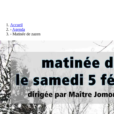
Accueil
›
Agenda
›
Matinée de zazen