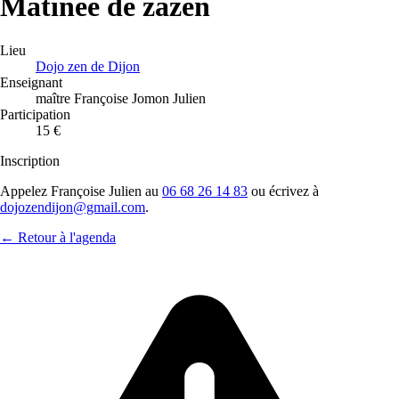
Matinée de zazen
Lieu
Dojo zen de Dijon
Enseignant
maître Françoise Jomon Julien
Participation
15 €
Inscription
Appelez Françoise Julien au
06 68 26 14 83
ou écrivez à
dojozendijon@gmail.com
.
← Retour à l'agenda