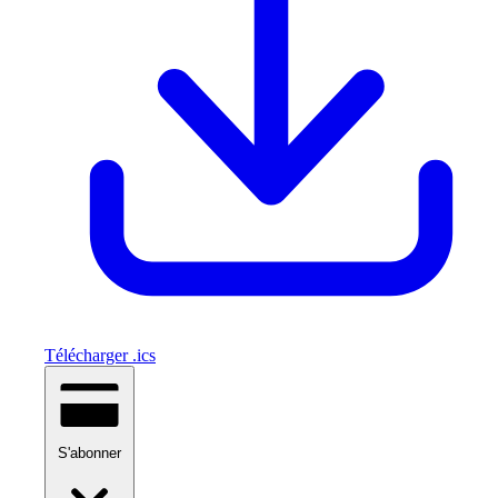
Télécharger .ics
S'abonner