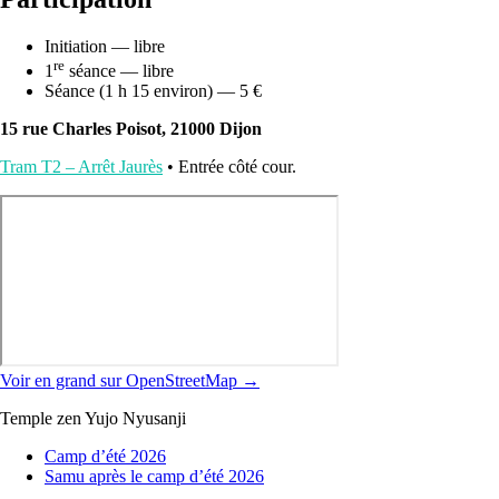
Initiation — libre
re
1
séance — libre
Séance (1 h 15 environ) — 5 €
15 rue Charles Poisot, 21000 Dijon
Tram T2 – Arrêt Jaurès
• Entrée côté cour.
Voir en grand sur OpenStreetMap →
Temple zen Yujo Nyusanji
Camp d’été 2026
Samu après le camp d’été 2026