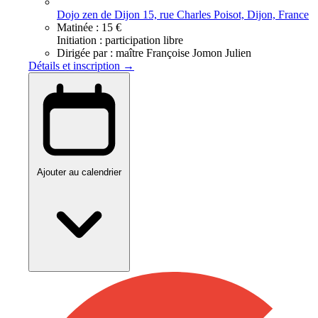
Dojo zen de Dijon 15, rue Charles Poisot, Dijon, France
Matinée :
15 €
Initiation : participation libre
Dirigée par :
maître Françoise Jomon Julien
Détails et inscription →
Ajouter au calendrier