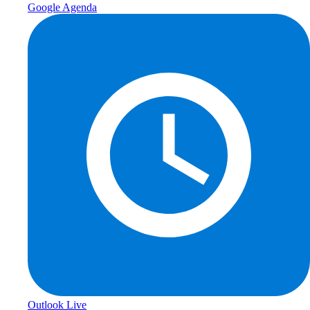
Google Agenda
Outlook Live