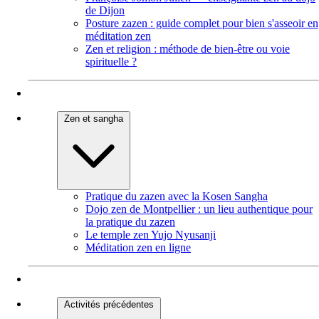
de Dijon
Posture zazen : guide complet pour bien s'asseoir en
méditation zen
Zen et religion : méthode de bien-être ou voie
spirituelle ?
Zen et sangha
Pratique du zazen avec la Kosen Sangha
Dojo zen de Montpellier : un lieu authentique pour
la pratique du zazen
Le temple zen Yujo Nyusanji
Méditation zen en ligne
Activités précédentes