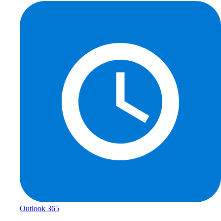
Outlook 365