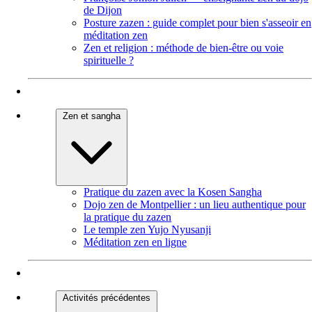
de Dijon
Posture zazen : guide complet pour bien s'asseoir en
méditation zen
Zen et religion : méthode de bien-être ou voie
spirituelle ?
Zen et sangha
Pratique du zazen avec la Kosen Sangha
Dojo zen de Montpellier : un lieu authentique pour
la pratique du zazen
Le temple zen Yujo Nyusanji
Méditation zen en ligne
Activités précédentes