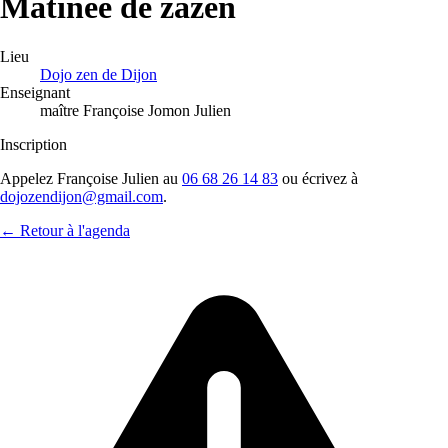
Matinée de zazen
Lieu
Dojo zen de Dijon
Enseignant
maître Françoise Jomon Julien
Inscription
Appelez Françoise Julien au
06 68 26 14 83
ou écrivez à
dojozendijon@gmail.com
.
← Retour à l'agenda