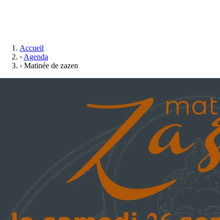
Accueil
›
Agenda
›
Matinée de zazen