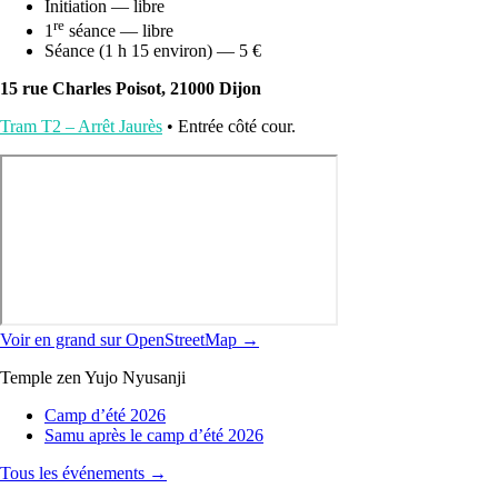
Initiation — libre
re
1
séance — libre
Séance (1 h 15 environ) — 5 €
15 rue Charles Poisot, 21000 Dijon
Tram T2 – Arrêt Jaurès
• Entrée côté cour.
Voir en grand sur OpenStreetMap →
Temple zen Yujo Nyusanji
Camp d’été 2026
Samu après le camp d’été 2026
Tous les événements →