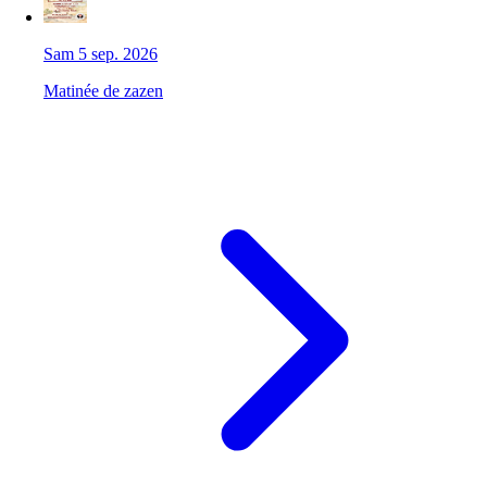
Sam 5 sep. 2026
Matinée de zazen