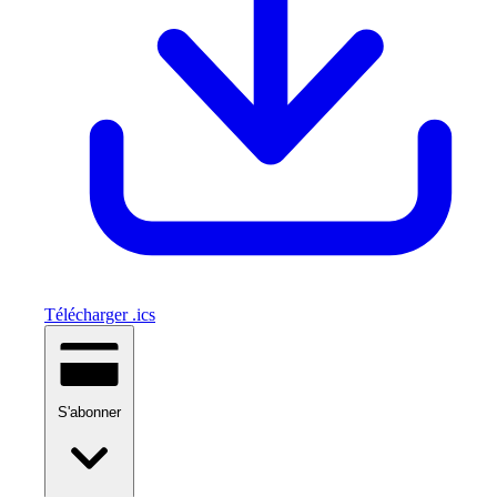
Télécharger .ics
S'abonner