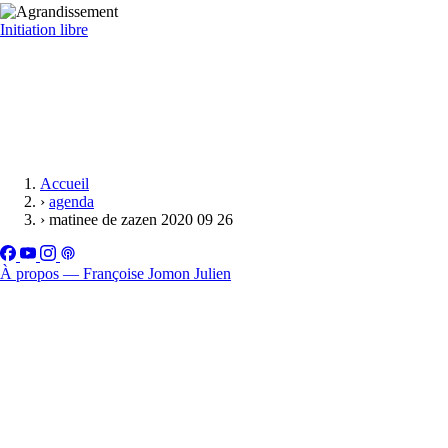
Initiation libre
Accueil
›
agenda
›
matinee de zazen 2020 09 26
À propos — Françoise Jomon Julien