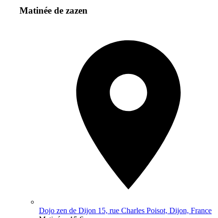
Matinée de zazen
Dojo zen de Dijon 15, rue Charles Poisot, Dijon, France