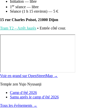
Initiation — libre
re
1
séance — libre
Séance (1 h 15 environ) — 5 €
15 rue Charles Poisot, 21000 Dijon
Tram T2 – Arrêt Jaurès
• Entrée côté cour.
Voir en grand sur OpenStreetMap →
Temple zen Yujo Nyusanji
Camp d’été 2026
Samu après le camp d’été 2026
Tous les événements →