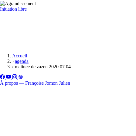
Initiation libre
Accueil
›
agenda
›
matinee de zazen 2020 07 04
À propos — Françoise Jomon Julien