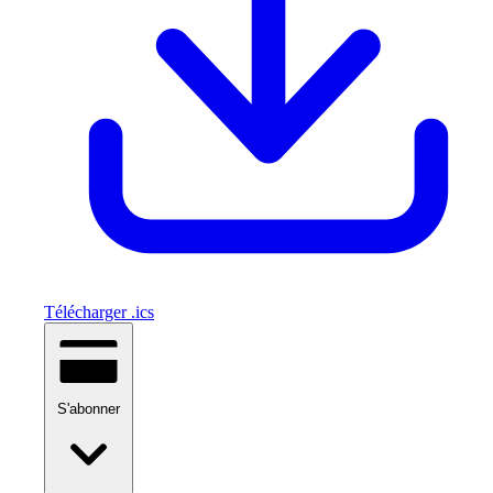
Télécharger .ics
S'abonner