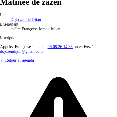
Matinée de zazen
Lieu
Dojo zen de Dijon
Enseignant
maître Françoise Jomon Julien
Inscription
Appelez Françoise Julien au
06 68 26 14 83
ou écrivez à
dojozendijon@gmail.com
.
← Retour à l'agenda