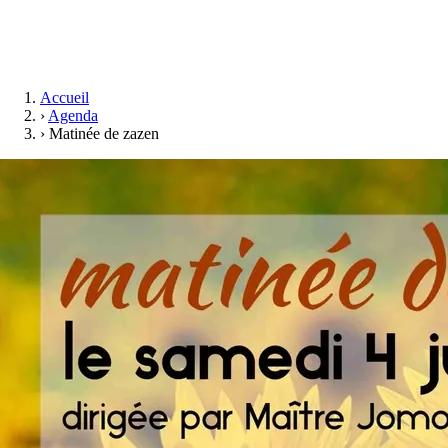
Accueil
›
Agenda
›
Matinée de zazen