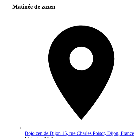
Matinée de zazen
Dojo zen de Dijon 15, rue Charles Poisot, Dijon, France