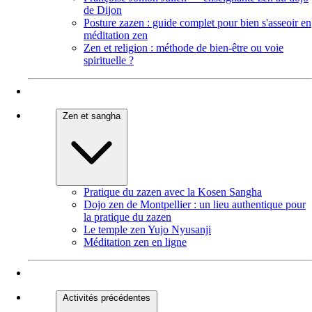
de Dijon
Posture zazen : guide complet pour bien s'asseoir en
méditation zen
Zen et religion : méthode de bien-être ou voie
spirituelle ?
Zen et sangha
Pratique du zazen avec la Kosen Sangha
Dojo zen de Montpellier : un lieu authentique pour
la pratique du zazen
Le temple zen Yujo Nyusanji
Méditation zen en ligne
Activités précédentes