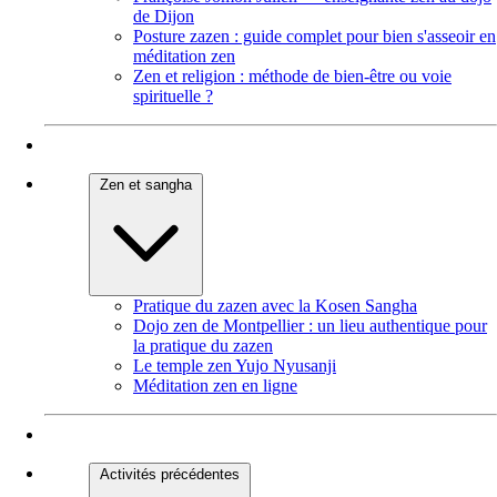
de Dijon
Posture zazen : guide complet pour bien s'asseoir en
méditation zen
Zen et religion : méthode de bien-être ou voie
spirituelle ?
Zen et sangha
Pratique du zazen avec la Kosen Sangha
Dojo zen de Montpellier : un lieu authentique pour
la pratique du zazen
Le temple zen Yujo Nyusanji
Méditation zen en ligne
Activités précédentes