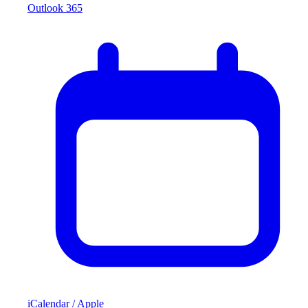
Outlook 365
iCalendar / Apple