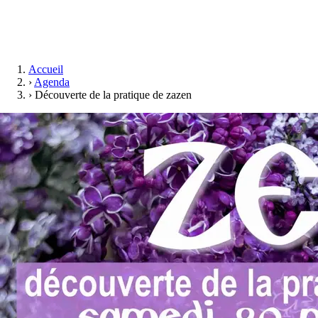
Accueil
›
Agenda
›
Découverte de la pratique de zazen