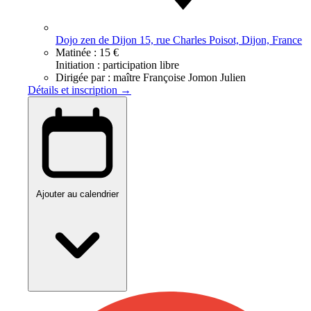
Dojo zen de Dijon 15, rue Charles Poisot, Dijon, France
Matinée :
15 €
Initiation : participation libre
Dirigée par :
maître Françoise Jomon Julien
Détails et inscription →
Ajouter au calendrier