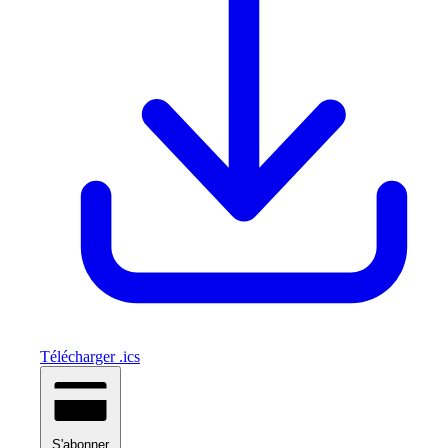
Télécharger .ics
S'abonner