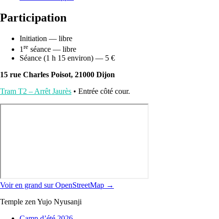
Participation
Initiation — libre
re
1
séance — libre
Séance (1 h 15 environ) — 5 €
15 rue Charles Poisot, 21000 Dijon
Tram T2 – Arrêt Jaurès
• Entrée côté cour.
Voir en grand sur OpenStreetMap →
Temple zen Yujo Nyusanji
Camp d’été 2026