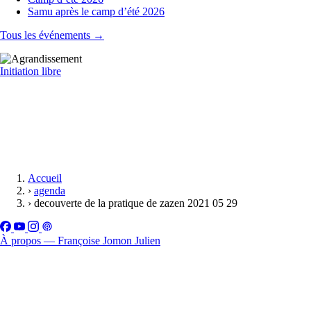
Samu après le camp d’été 2026
Tous les événements →
Initiation libre
Accueil
›
agenda
›
decouverte de la pratique de zazen 2021 05 29
À propos — Françoise Jomon Julien