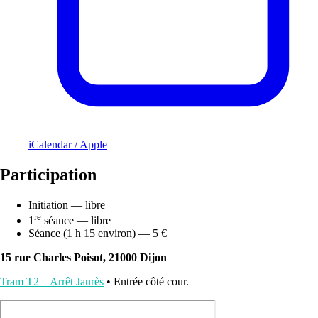
iCalendar / Apple
Participation
Initiation — libre
re
1
séance — libre
Séance (1 h 15 environ) — 5 €
15 rue Charles Poisot, 21000 Dijon
Tram T2 – Arrêt Jaurès
• Entrée côté cour.