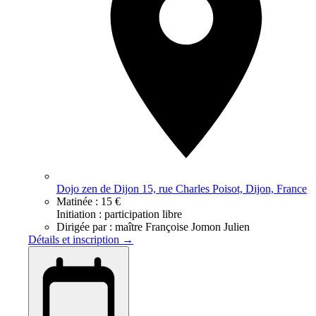
Dojo zen de Dijon 15, rue Charles Poisot, Dijon, France
Matinée :
15 €
Initiation : participation libre
Dirigée par :
maître Françoise Jomon Julien
Détails et inscription →