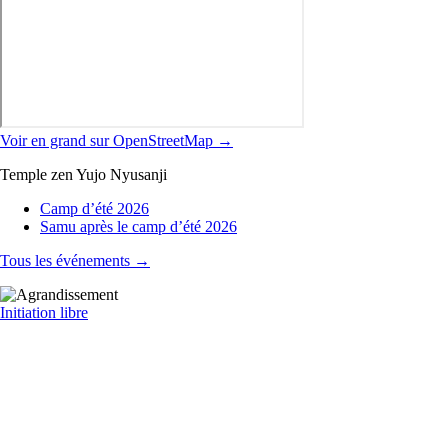
Voir en grand sur OpenStreetMap →
Temple zen Yujo Nyusanji
Camp d’été 2026
Samu après le camp d’été 2026
Tous les événements →
Initiation libre