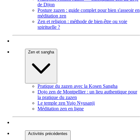
de Dijon
Posture zazen : guide complet pour bien s'asseoir en
méditation zen
Zen et religion : méthode de bien-être ou voie
spirituelle ?
Zen et sangha
Pratique du zazen avec la Kosen Sangha
Dojo zen de Montpellier : un lieu authentique pour
la pratique du zazen
Le temple zen Yujo Nyusanji
Méditation zen en ligne
Activités précédentes