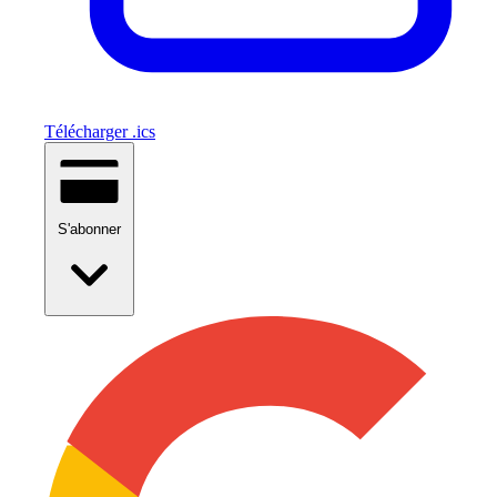
Télécharger .ics
S'abonner