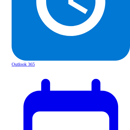
Outlook 365