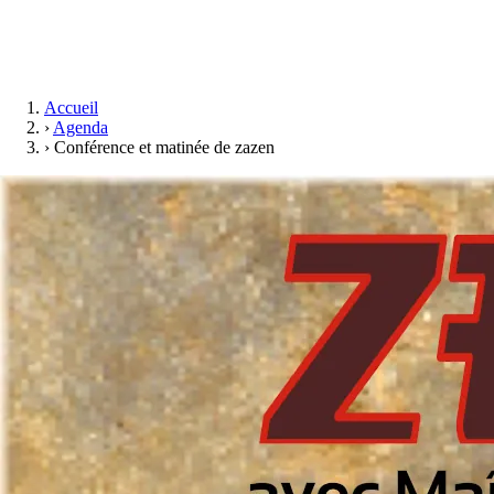
Accueil
›
Agenda
›
Conférence et matinée de zazen