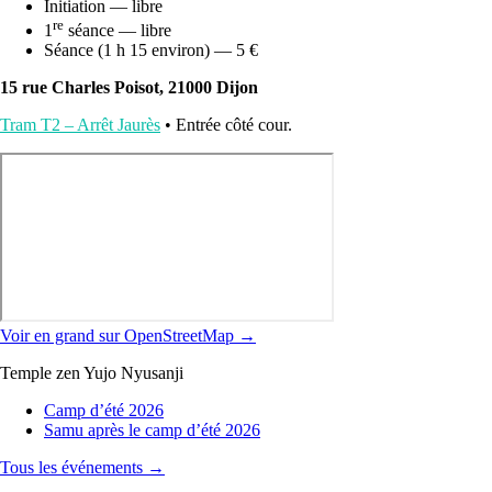
Initiation — libre
re
1
séance — libre
Séance (1 h 15 environ) — 5 €
15 rue Charles Poisot, 21000 Dijon
Tram T2 – Arrêt Jaurès
• Entrée côté cour.
Voir en grand sur OpenStreetMap →
Temple zen Yujo Nyusanji
Camp d’été 2026
Samu après le camp d’été 2026
Tous les événements →