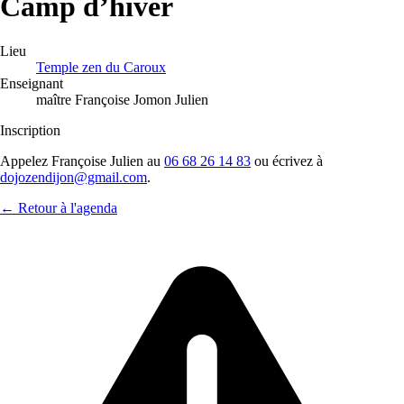
Camp d’hiver
Lieu
Temple zen du Caroux
Enseignant
maître Françoise Jomon Julien
Inscription
Appelez Françoise Julien au
06 68 26 14 83
ou écrivez à
dojozendijon@gmail.com
.
← Retour à l'agenda