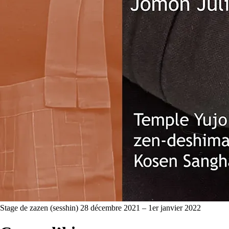
Stage de zazen (sesshin)
28 décembre 2021 – 1er janvier 2022