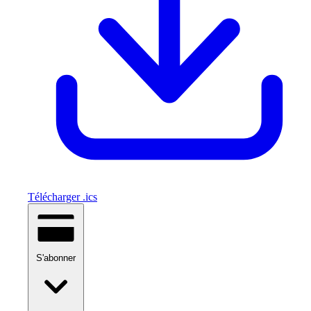
Télécharger .ics
S'abonner