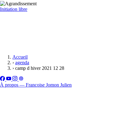
Initiation libre
Accueil
›
agenda
›
camp d hiver 2021 12 28
À propos — Françoise Jomon Julien