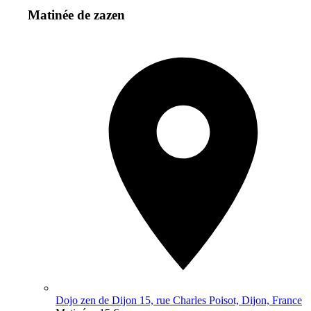
Matinée de zazen
Dojo zen de Dijon 15, rue Charles Poisot, Dijon, France