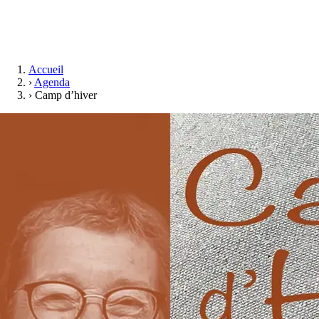
Accueil
›
Agenda
›
Camp d’hiver