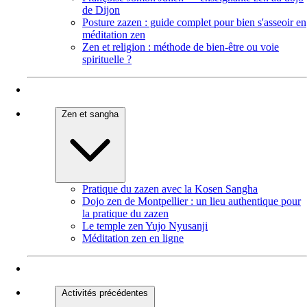
de Dijon
Posture zazen : guide complet pour bien s'asseoir en
méditation zen
Zen et religion : méthode de bien-être ou voie
spirituelle ?
Zen et sangha
Pratique du zazen avec la Kosen Sangha
Dojo zen de Montpellier : un lieu authentique pour
la pratique du zazen
Le temple zen Yujo Nyusanji
Méditation zen en ligne
Activités précédentes