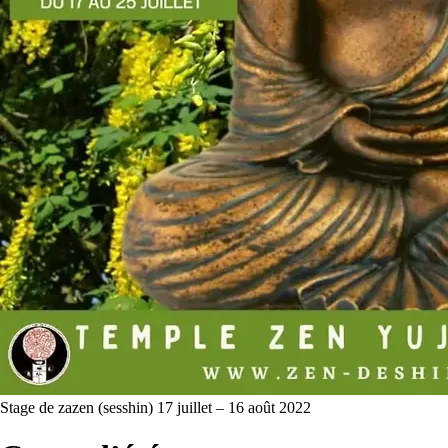
Stage de zazen (sesshin)
17 juillet – 16 août 2022