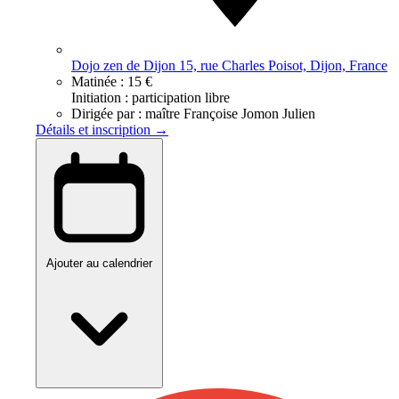
Dojo zen de Dijon 15, rue Charles Poisot, Dijon, France
Matinée :
15 €
Initiation : participation libre
Dirigée par :
maître Françoise Jomon Julien
Détails et inscription →
Ajouter au calendrier