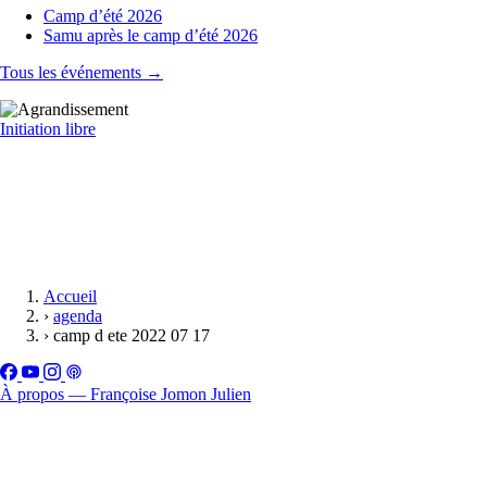
Camp d’été 2026
Samu après le camp d’été 2026
Tous les événements →
Initiation libre
Accueil
›
agenda
›
camp d ete 2022 07 17
À propos — Françoise Jomon Julien