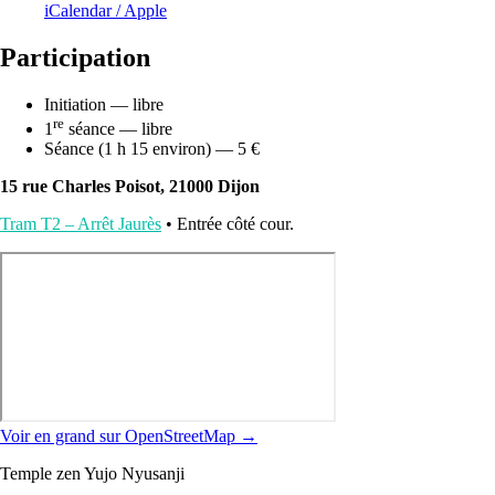
iCalendar / Apple
Participation
Initiation — libre
re
1
séance — libre
Séance (1 h 15 environ) — 5 €
15 rue Charles Poisot, 21000 Dijon
Tram T2 – Arrêt Jaurès
• Entrée côté cour.
Voir en grand sur OpenStreetMap →
Temple zen Yujo Nyusanji