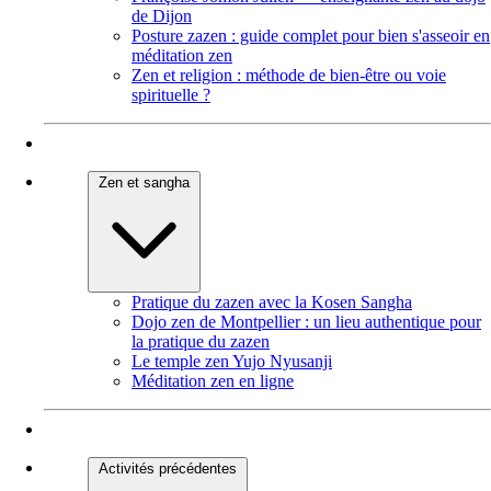
de Dijon
Posture zazen : guide complet pour bien s'asseoir en
méditation zen
Zen et religion : méthode de bien-être ou voie
spirituelle ?
Zen et sangha
Pratique du zazen avec la Kosen Sangha
Dojo zen de Montpellier : un lieu authentique pour
la pratique du zazen
Le temple zen Yujo Nyusanji
Méditation zen en ligne
Activités précédentes