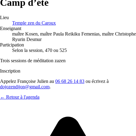
Camp d’été
Lieu
Temple zen du Caroux
Enseignant
maître Kosen, maître Paula Reikiku Femenias, maître Christophe
Ryurin Desmur
Participation
Selon la session, 470 ou 525
Trois sessions de méditation zazen
Inscription
Appelez Françoise Julien au
06 68 26 14 83
ou écrivez à
dojozendijon@gmail.com
.
← Retour à l'agenda