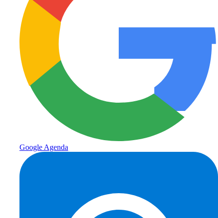
Google Agenda