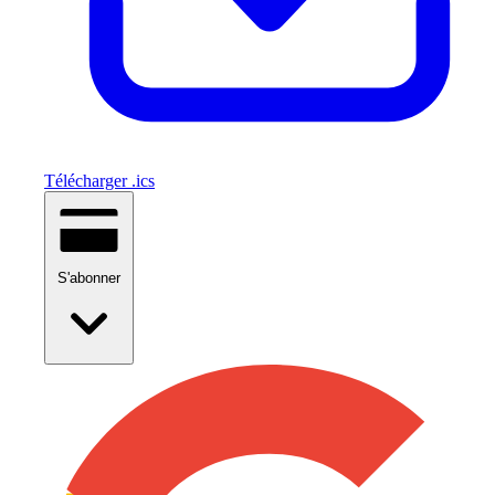
Télécharger .ics
S'abonner