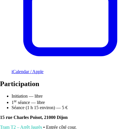
iCalendar / Apple
Participation
Initiation — libre
re
1
séance — libre
Séance (1 h 15 environ) — 5 €
15 rue Charles Poisot, 21000 Dijon
Tram T2 – Arrêt Jaurès
• Entrée côté cour.