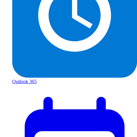
Outlook 365