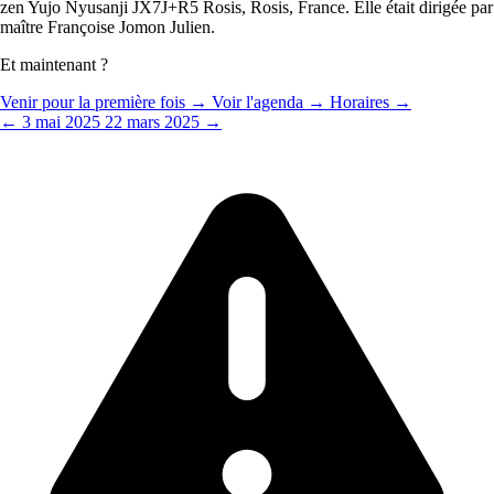
zen Yujo Nyusanji JX7J+R5 Rosis, Rosis, France. Elle était dirigée par
maître Françoise Jomon Julien.
Et maintenant ?
Venir pour la première fois →
Voir l'agenda →
Horaires →
← 3 mai 2025
22 mars 2025 →