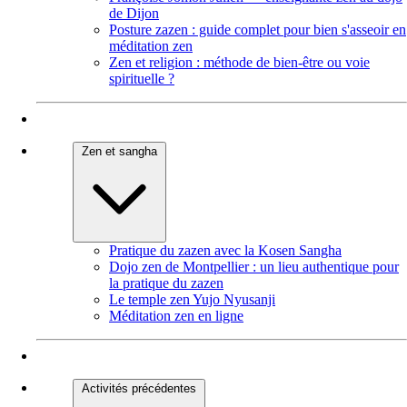
de Dijon
Posture zazen : guide complet pour bien s'asseoir en
méditation zen
Zen et religion : méthode de bien-être ou voie
spirituelle ?
Zen et sangha
Pratique du zazen avec la Kosen Sangha
Dojo zen de Montpellier : un lieu authentique pour
la pratique du zazen
Le temple zen Yujo Nyusanji
Méditation zen en ligne
Activités précédentes