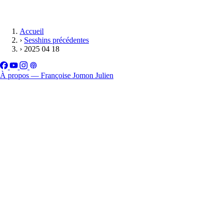
Accueil
›
Sesshins précédentes
›
2025 04 18
À propos — Françoise Jomon Julien