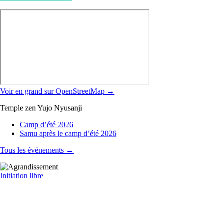
Voir en grand sur OpenStreetMap →
Temple zen Yujo Nyusanji
Camp d’été 2026
Samu après le camp d’été 2026
Tous les événements →
Initiation libre