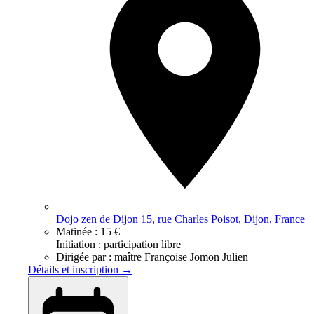
Dojo zen de Dijon 15, rue Charles Poisot, Dijon, France
Matinée :
15 €
Initiation : participation libre
Dirigée par :
maître Françoise Jomon Julien
Détails et inscription →