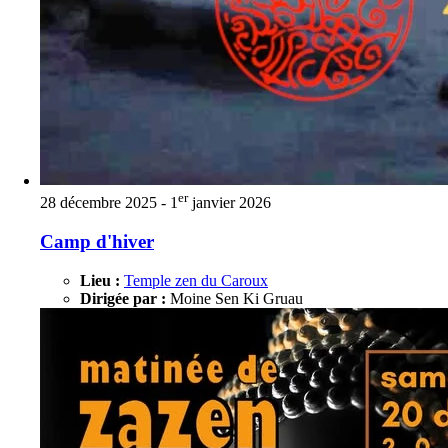
er
28 décembre 2025 - 1
janvier 2026
Camp d'hiver
Lieu :
Temple zen du Caroux
Dirigée par :
Moine Sen Ki Gruau