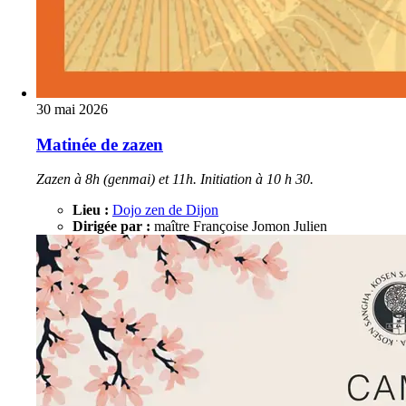
30 mai 2026
Matinée de zazen
Zazen à 8h (genmai) et 11h. Initiation à 10 h 30.
Lieu :
Dojo zen de Dijon
Dirigée par :
maître Françoise Jomon Julien