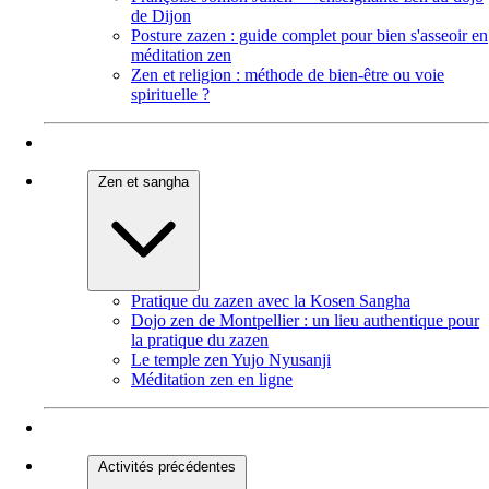
de Dijon
Posture zazen : guide complet pour bien s'asseoir en
méditation zen
Zen et religion : méthode de bien-être ou voie
spirituelle ?
Zen et sangha
Pratique du zazen avec la Kosen Sangha
Dojo zen de Montpellier : un lieu authentique pour
la pratique du zazen
Le temple zen Yujo Nyusanji
Méditation zen en ligne
Activités précédentes