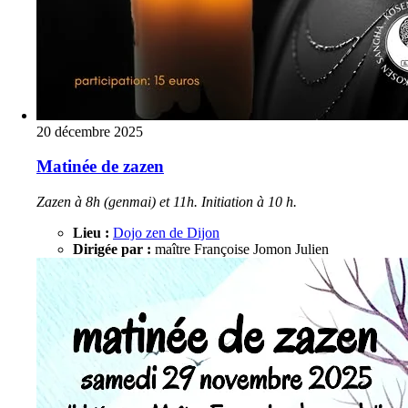
20 décembre 2025
Matinée de zazen
Zazen à 8h (genmai) et 11h. Initiation à 10 h.
Lieu :
Dojo zen de Dijon
Dirigée par :
maître Françoise Jomon Julien