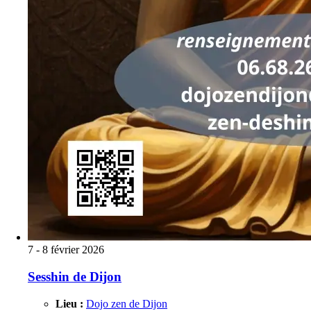
7 - 8 février 2026
Sesshin de Dijon
Lieu :
Dojo zen de Dijon