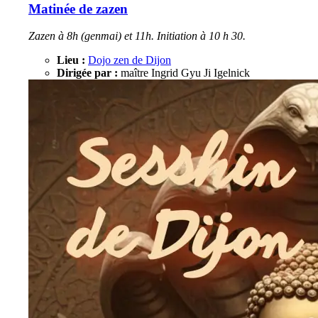
Matinée de zazen
Zazen à 8h (genmai) et 11h. Initiation à 10 h 30.
Lieu :
Dojo zen de Dijon
Dirigée par :
maître Ingrid Gyu Ji Igelnick